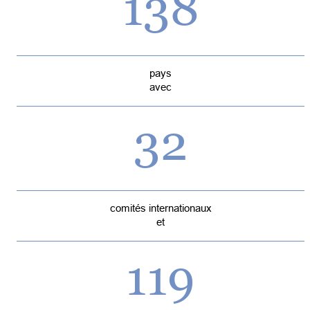
138
pays
avec
32
comités internationaux
et
119