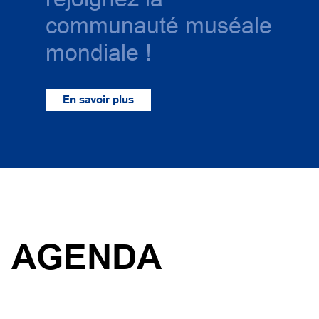
communauté muséale
mondiale !
En savoir plus
AGENDA