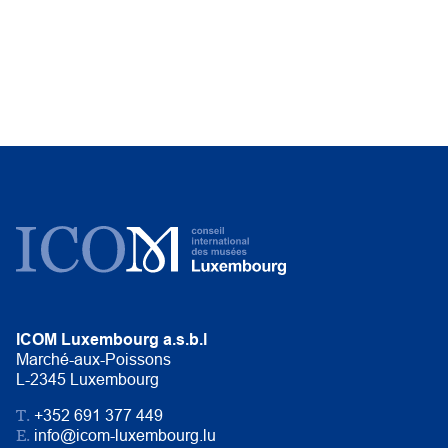
ICOM Luxembourg a.s.b.l
Marché-aux-Poissons
L-2345 Luxembourg
T.
+352 691 377 449
E.
info@icom-luxembourg.lu