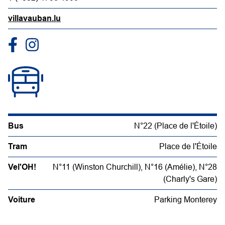
villavauban.lu
Bus
N°22 (Place de l'Étoile)
Tram
Place de l'Étoile
Vel'OH!
N°11 (Winston Churchill), N°16 (Amélie), N°28
(Charly's Gare)
Voiture
Parking Monterey