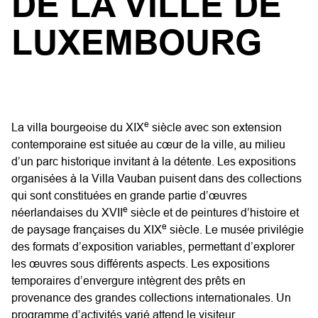
DE LA VILLE DE
LUXEMBOURG
e
La villa bourgeoise du XIX
siècle avec son extension
contemporaine est située au cœur de la ville, au milieu
d’un parc historique invitant à la détente. Les expositions
organisées à la Villa Vauban puisent dans des collections
qui sont constituées en grande partie d’œuvres
e
néerlandaises du XVII
siècle et de peintures d’histoire et
e
de paysage françaises du XIX
siècle. Le musée privilégie
des formats d’exposition variables, permettant d’explorer
les œuvres sous différents aspects. Les expositions
temporaires d’envergure intègrent des prêts en
provenance des grandes collections internationales. Un
programme d’activités varié attend le visiteur.