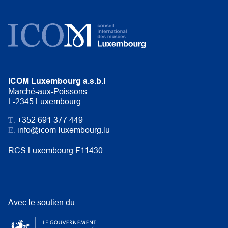
ICOM Luxembourg a.s.b.l
Marché-aux-Poissons
L-2345 Luxembourg
T.
+352 691 377 449
E.
info@icom-luxembourg.lu
RCS Luxembourg F11430
Avec le soutien du :