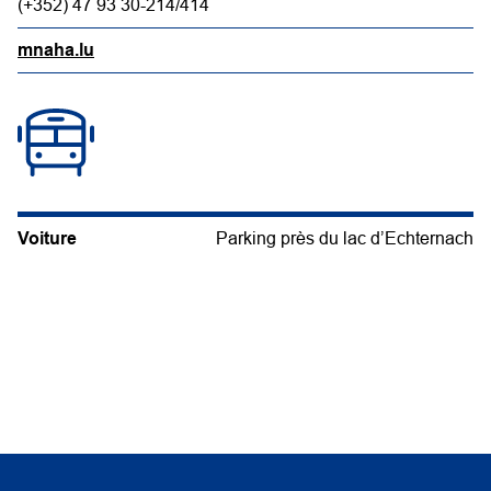
(+352) 47 93 30-214/414
mnaha.lu
Voiture
Parking près du lac d’Echternach