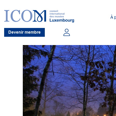
À 
Devenir membre