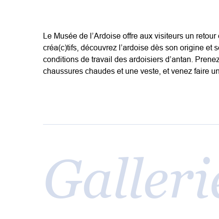
Le Musée de l’Ardoise offre aux visiteurs un retour d
créa(c)tifs, découvrez l’ardoise dès son origine et 
conditions de travail des ardoisiers d’antan. Prene
chaussures chaudes et une veste, et venez faire u
Galleri