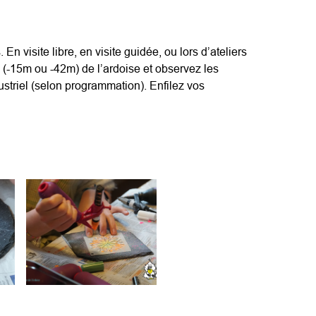
n visite libre, en visite guidée, ou lors d’ateliers
n (-15m ou -42m) de l’ardoise et observez les
ustriel (selon programmation). Enfilez vos