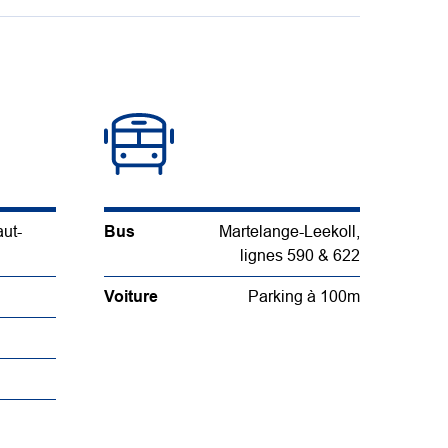
aut-
Bus
Martelange-Leekoll,
lignes 590 & 622
Voiture
Parking à 100m