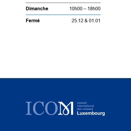
Dimanche
10h00 – 18h00
Fermé
25.12 & 01.01