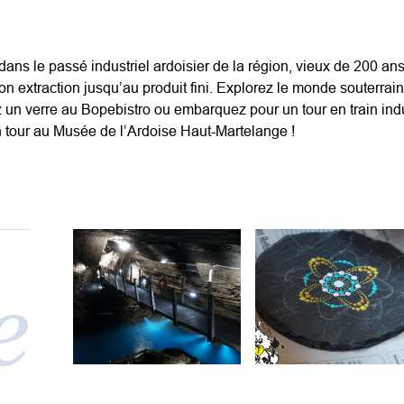
ans le passé industriel ardoisier de la région, vieux de 200 ans. E
son extraction jusqu’au produit fini. Explorez le monde souterrai
z un verre au Bopebistro ou embarquez pour un tour en train ind
n tour au Musée de l’Ardoise Haut-Martelange !
e