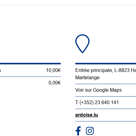
s
10,00€
Entrée principale, L-8823 H
Martelange
0,00€
Voir sur Google Maps
T (+352) 23 640 141
ardoise.lu