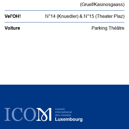
(Gruef/Kasinosgaass)
Vel'OH!
N°14 (Knuedler) & N°15 (Theater Plaz)
Voiture
Parking Théâtre