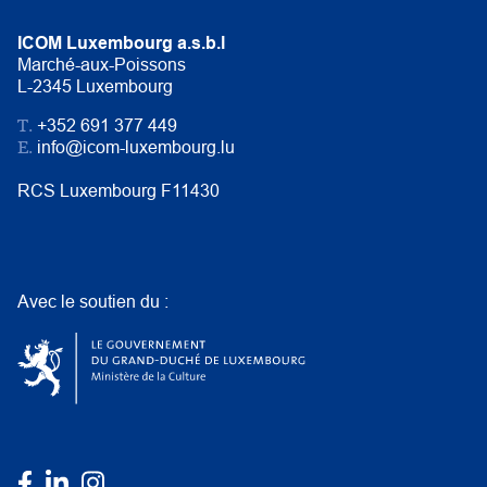
ICOM Luxembourg a.s.b.l
Marché-aux-Poissons
L-2345 Luxembourg
T.
+352 691 377 449
E.
info@icom-luxembourg.lu
RCS Luxembourg F11430
Avec le soutien du :