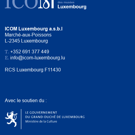
ICOM Luxembourg a.s.b.l
Marché-aux-Poissons
L-2345 Luxembourg
T.
+352 691 377 449
E.
info@icom-luxembourg.lu
RCS Luxembourg F11430
Avec le soutien du :