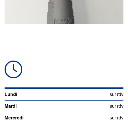
Lundi
sur rdv
Mardi
sur rdv
Mercredi
sur rdv