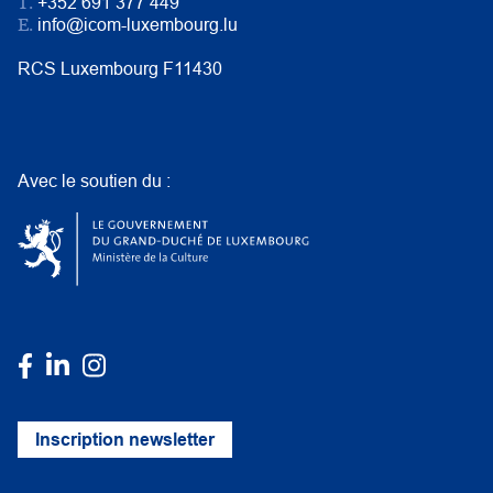
T.
+352 691 377 449
E.
info@icom-luxembourg.lu
RCS Luxembourg F11430
Avec le soutien du :
Inscription newsletter