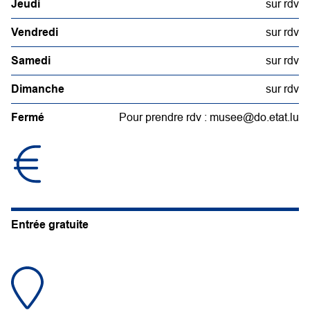
Jeudi
sur rdv
Vendredi
sur rdv
Samedi
sur rdv
Dimanche
sur rdv
Fermé
Pour prendre rdv : musee@do.etat.lu
Entrée gratuite