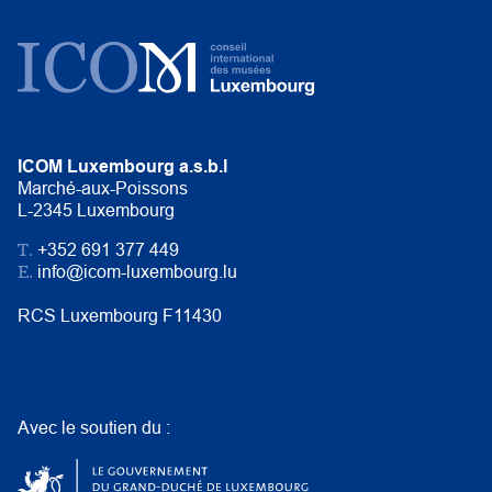
ICOM Luxembourg a.s.b.l
Marché-aux-Poissons
L-2345 Luxembourg
T.
+352 691 377 449
E.
info@icom-luxembourg.lu
RCS Luxembourg F11430
Avec le soutien du :