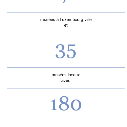
musées à Luxembourg-ville
et
35
musées locaux
avec
180