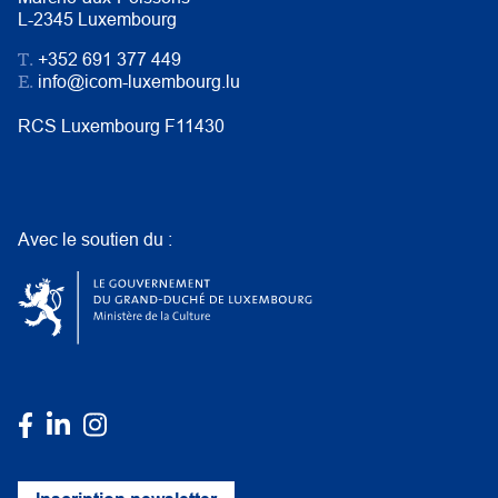
L-2345 Luxembourg
T.
+352 691 377 449
E.
info@icom-luxembourg.lu
RCS Luxembourg F11430
Avec le soutien du :