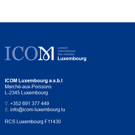
ICOM Luxembourg a.s.b.l
Marché-aux-Poissons
L-2345 Luxembourg
T.
+352 691 377 449
E.
info@icom-luxembourg.lu
RCS Luxembourg F11430