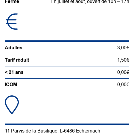
Fermé
En juillet et août, ouvert de 10h – 17h
Adultes
3,00€
Tarif réduit
1,50€
< 21 ans
0,00€
ICOM
0,00€
11 Parvis de la Basilique, L-6486 Echternach