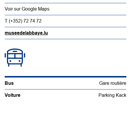
Voir sur Google Maps
T (+352) 72 74 72
museedelabbaye.lu
Bus
Gare routière
Voiture
Parking Kack