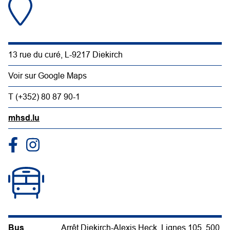
13 rue du curé, L-9217 Diekirch
Voir sur Google Maps
T (+352) 80 87 90-1
mhsd.lu
Bus
Arrêt Diekirch-Alexis Heck, Lignes 105, 500,