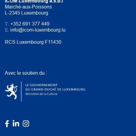
ICOM Luxembourg a.s.b.l
Marché-aux-Poissons
L-2345 Luxembourg
T.
+352 691 377 449
E.
info@icom-luxembourg.lu
RCS Luxembourg F11430
Avec le soutien du :