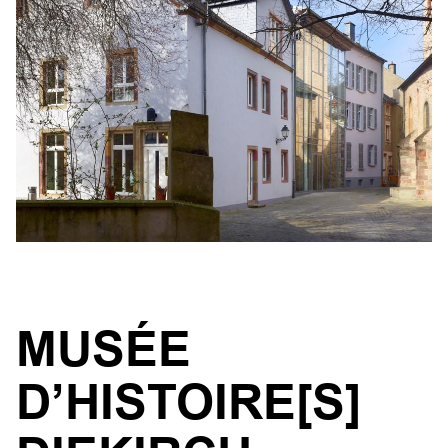
MUSÉE
D’HISTOIRE[S]