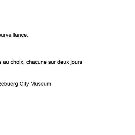
urveillance.
s au choix, chacune sur deux jours
ëtzebuerg City Museum