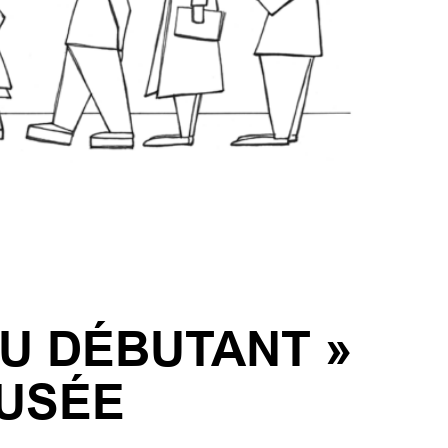
AU DÉBUTANT »
MUSÉE