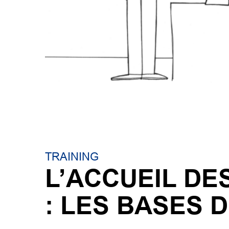
TRAINING
L’ACCUEIL DE
: LES BASES 