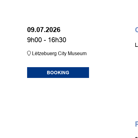
09.07.2026
9h00 - 16h30
L
Lëtzebuerg City Museum
BOOKING