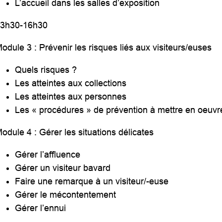
L’accueil dans les salles d’exposition
13h30-16h30
odule 3 : Prévenir les risques liés aux visiteurs/euses
Quels risques ?
Les atteintes aux collections
Les atteintes aux personnes
Les « procédures » de prévention à mettre en oeuvr
odule 4 : Gérer les situations délicates
Gérer l’affluence
Gérer un visiteur bavard
Faire une remarque à un visiteur/-euse
Gérer le mécontentement
Gérer l’ennui