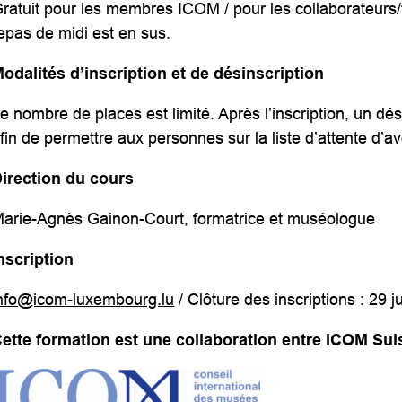
ratuit pour les membres ICOM / pour les collaborateurs/
epas de midi est en sus.
odalités d’inscription et de désinscription
e nombre de places est limité. Après l’inscription, un dés
fin de permettre aux personnes sur la liste d’attente d’av
irection du cours
arie-Agnès Gainon-Court, formatrice et muséologue
nscription
nfo@icom-luxembourg.lu
/ Clôture des inscriptions : 29 j
ette formation est une collaboration entre ICOM S