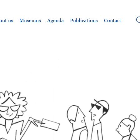
out us
Museums
Agenda
Publications
Contact