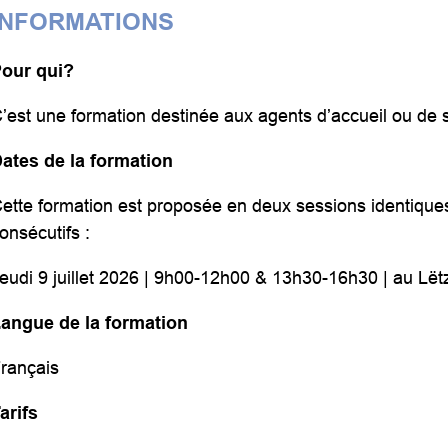
INFORMATIONS
our qui?
’est une formation destinée aux agents d’accueil ou de s
ates de la formation
ette formation est proposée en deux sessions identique
onsécutifs :
eudi 9 juillet 2026 | 9h00-12h00 & 13h30-16h30 | au L
angue de la formation
rançais
arifs