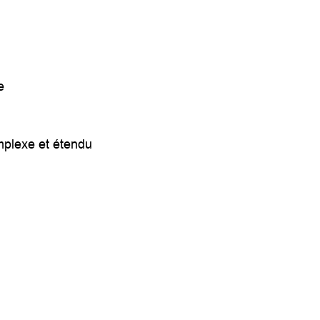
e
mplexe et étendu