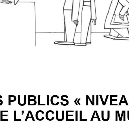
S PUBLICS « NIVE
DE L’ACCUEIL AU 