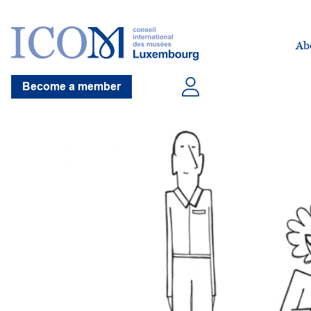
Ab
Become a member