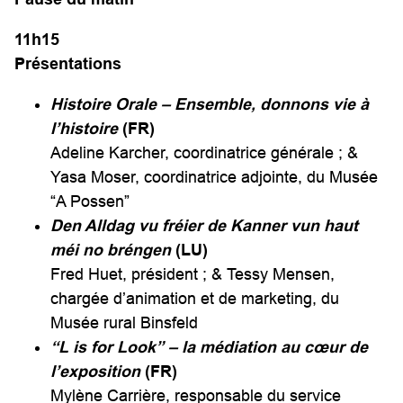
11h15
Présentations
Histoire Orale – Ensemble, donnons vie à
l’histoire
(FR)
Adeline Karcher, coordinatrice générale ; &
Yasa Moser, coordinatrice adjointe, du Musée
“A Possen”
Den Alldag vu fréier de Kanner vun haut
méi no brénge
n
(LU)
Fred Huet, président ; & Tessy Mensen,
chargée d’animation et de marketing, du
Musée rural Binsfeld
“L is for Look”
– la médiation au cœur de
l’exposition
(FR)
Mylène Carrière, responsable du service