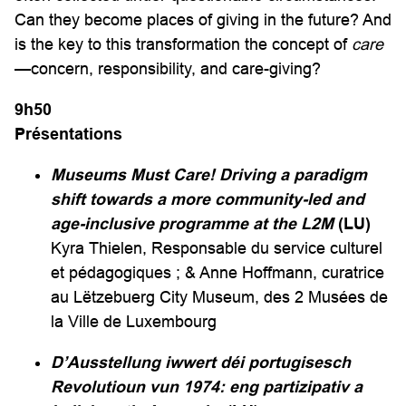
Can they become places of giving in the future? And
is the key to this transformation the concept of
care
—concern, responsibility, and care-giving?
9
h
5
0
Présentations
Museums Must Care! Driving a paradigm
shift towards a more community-led and
age-inclusive programme at the L2M
(LU)
Kyra Thielen, Responsable du service culturel
et pédagogiques ; & Anne Hoffmann, curatrice
au Lëtzebuerg City Museum, des 2 Musées de
la Ville de Luxembourg
D’Ausstellung iwwert déi portugisesch
Revolutioun vun 1974: eng partizipativ a