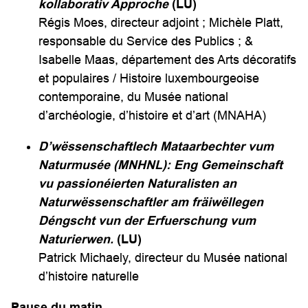
kollaborativ Approche
(LU)
Régis Moes, directeur adjoint ; Michèle Platt,
responsable du Service des Publics ; &
Isabelle Maas, département des Arts décoratifs
et populaires / Histoire luxembourgeoise
contemporaine, du Musée national
d’archéologie, d’histoire et d’art (MNAHA)
D’wëssenschaftlech Mataarbechter vum
Naturmusée (MNHNL): Eng Gemeinschaft
vu passionéierten Naturalisten an
Naturwëssenschaftler am fräiwëllegen
Déngscht vun der Erfuerschung vum
Naturierwen.
(LU)
Patrick Michaely, directeur du Musée national
d’histoire naturelle
Pause du matin