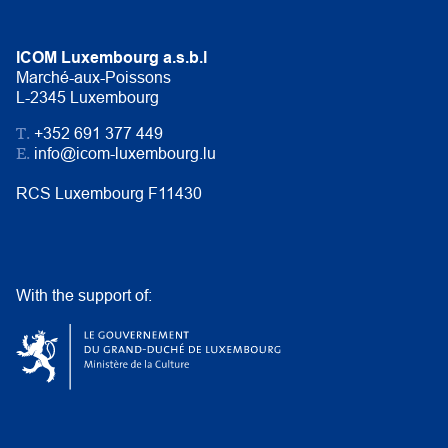
ICOM Luxembourg a.s.b.l
Marché-aux-Poissons
L-2345 Luxembourg
T.
+352 691 377 449
E.
info@icom-luxembourg.lu
RCS Luxembourg F11430
With the support of: