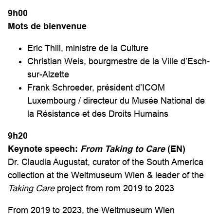
9h
00
Mots de b
ienvenue
Eric Thill, ministre de la Culture
Christian Weis, bourgmestre de la Ville d’Esch-
sur-Alzette
Frank Schroeder, président d’ICOM
Luxembourg / directeur du Musée National de
la Résistance et des Droits Humains
9h
2
0
Keynote speech:
From Taking to Care
(EN)
Dr. Claudia Augustat, curator of the South America
collection at the Weltmuseum Wien & leader of the
Taking Care
project from rom 2019 to 2023
From 2019 to 2023, the Weltmuseum Wien