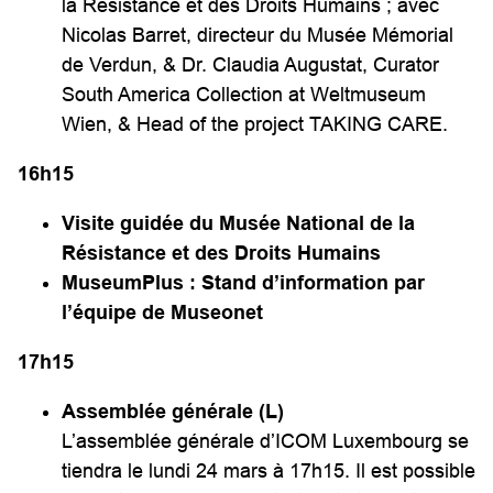
la Résistance et des Droits Humains ; avec
Nicolas Barret, directeur du Musée Mémorial
de Verdun, & Dr. Claudia Augustat, Curator
South America Collection at Weltmuseum
Wien, & Head of the project TAKING CARE.
1
6
h
15
Visite guidée du Musée National de la
Résistance et des Droits Humains
MuseumPlus : Stand d’information par
l’équipe de Museonet
17h
15
Assemblée générale (
L
)
L’assemblée générale d’ICOM Luxembourg se
tiendra le lundi 24 mars à 17h15. Il est possible