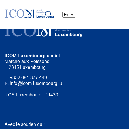
ICOM Luxembourg a.s.b.l
Marché-aux-Poissons
L-2345 Luxembourg
T.
+352 691 377 449
E.
info@icom-luxembourg.lu
RCS Luxembourg F11430
Avec le soutien du :