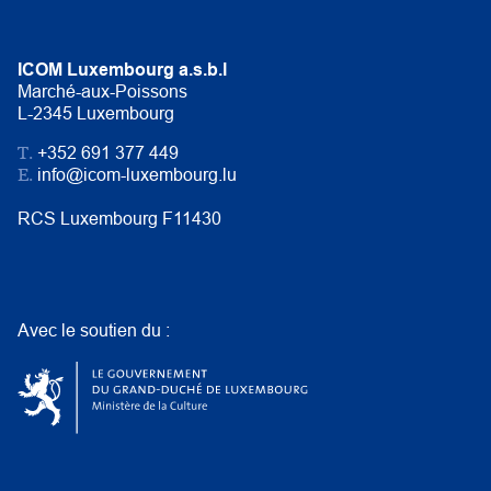
ICOM Luxembourg a.s.b.l
Marché-aux-Poissons
L-2345 Luxembourg
T.
+352 691 377 449
E.
info@icom-luxembourg.lu
RCS Luxembourg F11430
Avec le soutien du :