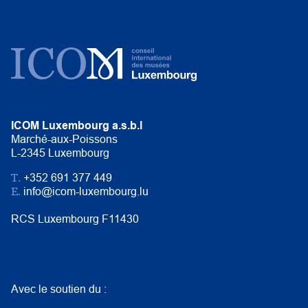
ICOM Luxembourg a.s.b.l
Marché-aux-Poissons
L-2345 Luxembourg
T.
+352 691 377 449
E.
info@icom-luxembourg.lu
RCS Luxembourg F11430
Avec le soutien du :