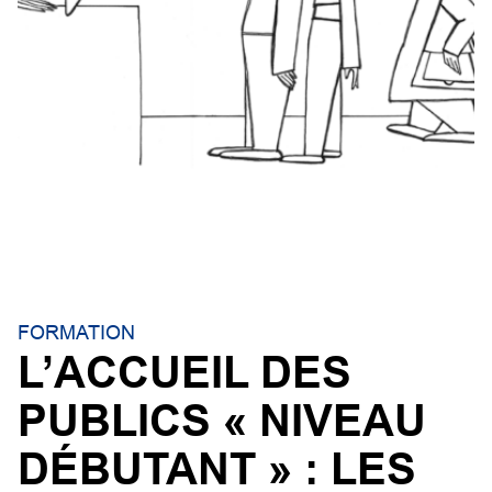
FORMATION
L’ACCUEIL DES
PUBLICS « NIVEAU
DÉBUTANT » : LES