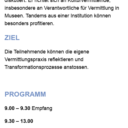
diskutiert. Er richtet sich an Kulturvermittelnde,
insbesondere an Verantwortliche für Vermittlung in
Museen. Tandems aus einer Institution können
besonders profitieren.
ZIEL
Die Teilnehmende können die eigene
Vermittlungspraxis reflektieren und
Transformationsprozesse anstossen.
PROGRAMM
9.00 – 9.30
Empfang
9.30 – 13.00