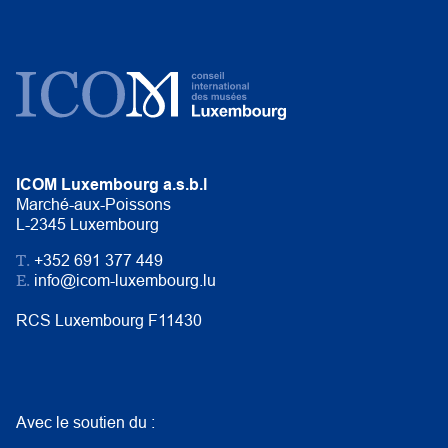
ICOM Luxembourg a.s.b.l
Marché-aux-Poissons
L-2345 Luxembourg
T.
+352 691 377 449
E.
info@icom-luxembourg.lu
RCS Luxembourg F11430
Avec le soutien du :