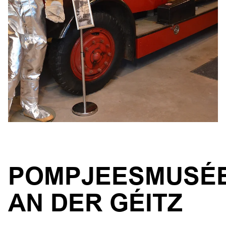
POMPJEESMUSÉ
AN DER GÉITZ