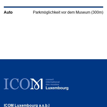
Auto
Parkmöglichkeit vor dem Museum (300m)
ICOM Luxembourg a.s.b.l