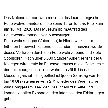
Das Nationale Feuerwehrmuseum des Luxemburgischen
Feuerwehverbandes öffnete seine Türen für das Publikum
am 16. Mai 2020. Das Museum ist im Auftrag des
Feuerwehrverbandes von 6 freiwilligen
Feuerwehrkollegen (Veteranen) in Niederwiltz in der
früheren Feuerwehrkaserne entstanden. Finanziert wurde
dieses Vorhaben durch den Feuerwehrverband und viele
Sponsoren. Nach über 5.500 Stunden Arbeit seitens der 6
Kollegen wird heute im Feuerwehrmuseum die Geschichte
der luxemburgischen Feuerwehren erzählt. Da das
Museum ganzjährlich geöffnet ist (jeden Samstag von 10
bis 18 Uhr) stehen jeweils 2 Mitglieder des Vereins „Frënn
vum Pompjeesmusée“ den Besuchern zur Seite und
können zu allen Exponaten den Interessierten Erklärungen
geben.