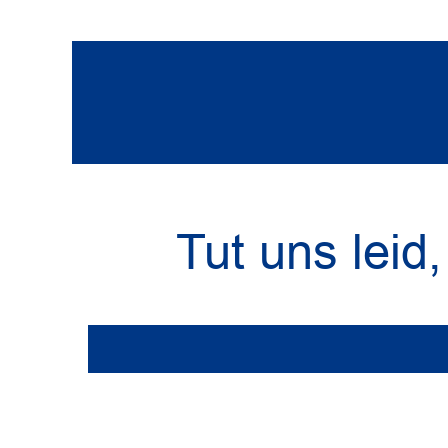
Nos événements
Tut uns leid