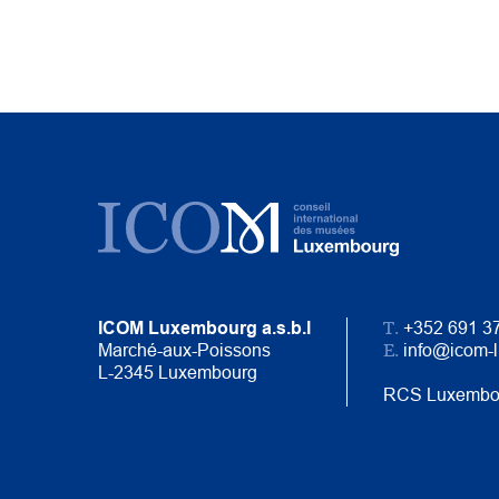
T.
ICOM Luxembourg a.s.b.l
+352 691 3
E.
Marché-aux-Poissons
info@icom-
L-2345 Luxembourg
RCS Luxembo