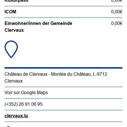
Kulturpass
0,00€
ICOM
0,00€
Einwohner/innen der Gemeinde
0,00€
Clervaux
Château de Clervaux - Montée du Château, L-9712
Clervaux
Voir sur Google Maps
(+352) 26 91 06 95
clervaux.lu