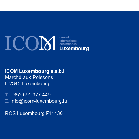
ICOM Luxembourg a.s.b.l
Marché-aux-Poissons
L-2345 Luxembourg
T.
+352 691 377 449
E.
info@icom-luxembourg.lu
RCS Luxembourg F11430