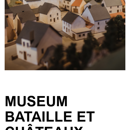
MUSEUM
BATAILLE ET