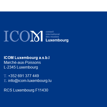
ICOM Luxembourg a.s.b.l
Marché-aux-Poissons
L-2345 Luxembourg
T.
+352 691 377 449
E.
info@icom-luxembourg.lu
RCS Luxembourg F11430