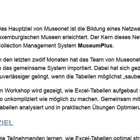
as Hauptziel von Museonet ist die Bildung eines Netzw
uxemburgischen Museen erleichtert. Der Kern dieses N
ollection Management System
MuseumPlus
.
n den letzten zwölf Monaten hat das Team von Museone
n das gemeinsame System importiert. Dabei hat sich geze
uverlässiger gelingt, wenn die Tabellen möglichst „sau
m Workshop wird gezeigt, wie Excel-Tabellen aufgebaut
o unkompliziert wie möglich zu machen. Gemeinsam m
abellen analysiert und in praktischen Übungen Optimieru
ZIEL
ie Teilnehmenden lernen, wie Excel-Tabellen optimal str