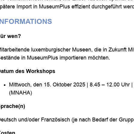
pätere Import in MuseumPlus effizient durchgeführt wer
INFORMATIONS
Für wen?
itarbeitende luxemburgischer Museen, die in Zukunft M
estände in MuseumPlus importieren möchten.
Datum des Workshops
Mittwoch, den 15. Oktober 2025 | 8.45 – 12.00 Uhr
(MNAHA)
prache(n)
eutsch und/oder Französisch (je nach Bedarf der Grupp
Kosten