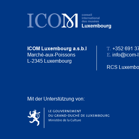
T.
ICOM Luxembourg a.s.b.l
+352 691 3
E.
Marché-aux-Poissons
info@icom-
L-2345 Luxembourg
RCS Luxembo
Mit der Unterstützung von: