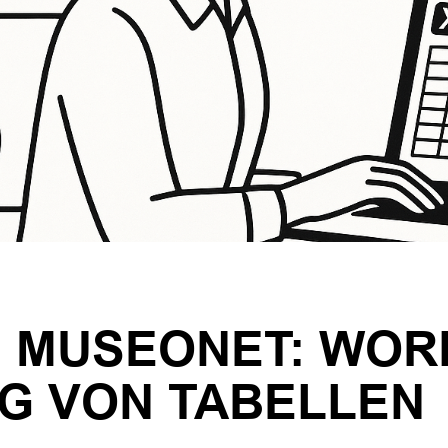
U MUSEONET: WOR
G VON TABELLEN