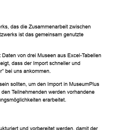
erks, das die Zusammenarbeit zwischen
etzwerks ist das gemeinsam genutzte
t Daten von drei Museen aus Excel-Tabellen
igt, dass der Import schneller und
ber“ bei uns ankommen.
 sein sollten, um den Import in MuseumPlus
it den Teilnehmenden werden vorhandene
ngsmöglichkeiten erarbeitet.
ukturiert und vorbereitet werden, damit der